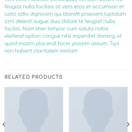
feugiat nulla facilisis at vero eros et accumsan et
iusto odio dignissim qui blandit praesent luptatum
zzril delenit augue duis dolore te feugait nulla
facilisi. Nam liber tempor cum soluta nobis
eleifend option congue nihil imperdiet doming id
quod mazim placerat facer possim assum. Typi
non habent claritatem insitam
RELATED PRODUCTS