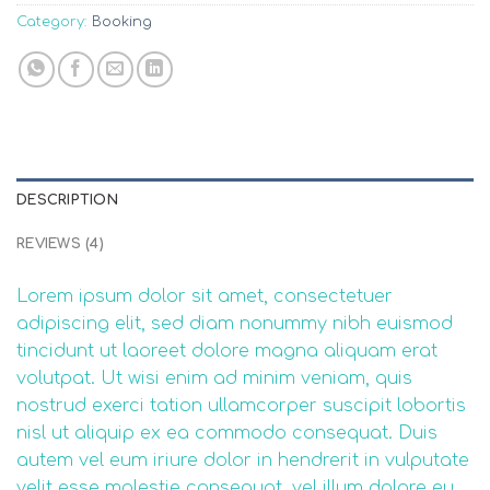
Category:
Booking
DESCRIPTION
REVIEWS (4)
Lorem ipsum dolor sit amet, consectetuer
adipiscing elit, sed diam nonummy nibh euismod
tincidunt ut laoreet dolore magna aliquam erat
volutpat. Ut wisi enim ad minim veniam, quis
nostrud exerci tation ullamcorper suscipit lobortis
nisl ut aliquip ex ea commodo consequat. Duis
autem vel eum iriure dolor in hendrerit in vulputate
velit esse molestie consequat, vel illum dolore eu