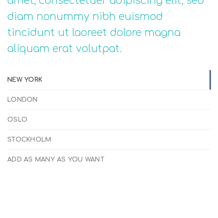
amet, consectetuer adipiscing elit, sed
diam nonummy nibh euismod
tincidunt ut laoreet dolore magna
aliquam erat volutpat.
NEW YORK
LONDON
OSLO
STOCKHOLM
ADD AS MANY AS YOU WANT