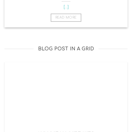
[...]
READ MORE
BLOG POST IN A GRID